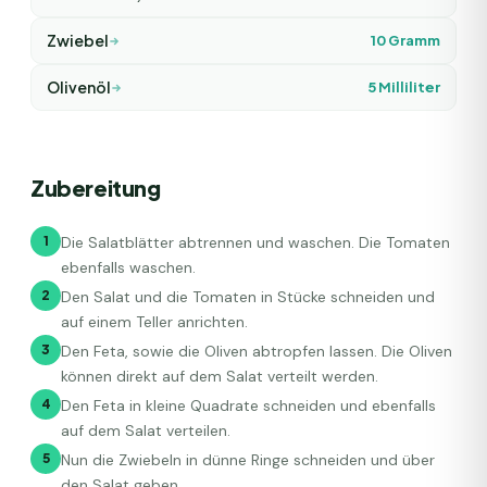
Zwiebel
10
Gramm
Olivenöl
5
Milliliter
Zubereitung
1
Die Salatblätter abtrennen und waschen. Die Tomaten
ebenfalls waschen.
2
Den Salat und die Tomaten in Stücke schneiden und
auf einem Teller anrichten.
3
Den Feta, sowie die Oliven abtropfen lassen. Die Oliven
können direkt auf dem Salat verteilt werden.
4
Den Feta in kleine Quadrate schneiden und ebenfalls
auf dem Salat verteilen.
5
Nun die Zwiebeln in dünne Ringe schneiden und über
den Salat geben.