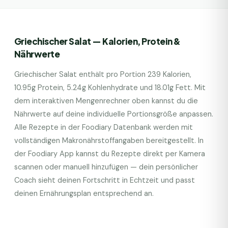
Griechischer Salat
— Kalorien, Protein &
Nährwerte
Griechischer Salat
enthält pro Portion
239
Kalorien,
10.95
g Protein,
5.24
g Kohlenhydrate und
18.01
g Fett. Mit
dem interaktiven Mengenrechner oben kannst du die
Nährwerte auf deine individuelle Portionsgröße anpassen.
Alle Rezepte in der Foodiary Datenbank werden mit
vollständigen Makronährstoffangaben bereitgestellt. In
der Foodiary App kannst du Rezepte direkt per Kamera
scannen oder manuell hinzufügen — dein persönlicher
Coach sieht deinen Fortschritt in Echtzeit und passt
deinen Ernährungsplan entsprechend an.