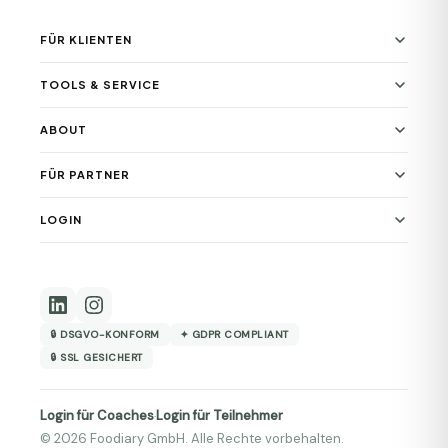
FÜR KLIENTEN
TOOLS & SERVICE
ABOUT
FÜR PARTNER
LOGIN
🔒 DSGVO-KONFORM
✦ GDPR COMPLIANT
🔒 SSL GESICHERT
Login für Coaches
Login für Teilnehmer
·
© 2026 Foodiary GmbH. Alle Rechte vorbehalten.