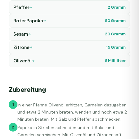
Pfeffer
2
Gramm
Roter Paprika
50
Gramm
Sesam
20
Gramm
Zitrone
15
Gramm
Olivenöl
5
Milliliter
Zubereitung
1
In einer Pfanne Olivenöl erhitzen, Garnelen dazugeben
und etwa 2 Minuten braten, wenden und noch etwa 2
Minuten braten. Mit Salz und Pfeffer abschmecken.
2
Paprika in Streifen schneiden und mit Salat und
Garnelen vermischen. Mit Olivenöl und Zitronensaft