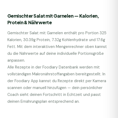
Gemischter Salat mit Garnelen
— Kalorien,
Protein & Nährwerte
Gemischter Salat mit Garnelen
enthält pro Portion
325
Kalorien,
30.39
g Protein,
7.32
g Kohlenhydrate und
17.6
g
Fett. Mit dem interaktiven Mengenrechner oben kannst
du die Nährwerte auf deine individuelle Portionsgröße
anpassen.
Alle Rezepte in der Foodiary Datenbank werden mit
vollständigen Makronährstoffangaben bereitgestellt. In
der Foodiary App kannst du Rezepte direkt per Kamera
scannen oder manuell hinzufügen — dein persönlicher
Coach sieht deinen Fortschritt in Echtzeit und passt
deinen Ernährungsplan entsprechend an.