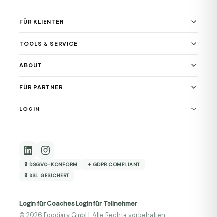
FÜR KLIENTEN
TOOLS & SERVICE
ABOUT
FÜR PARTNER
LOGIN
🔒 DSGVO-KONFORM
✦ GDPR COMPLIANT
🔒 SSL GESICHERT
Login für Coaches
Login für Teilnehmer
·
© 2026 Foodiary GmbH. Alle Rechte vorbehalten.