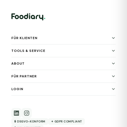
FÜR KLIENTEN
TOOLS & SERVICE
ABOUT
FÜR PARTNER
LOGIN
🔒 DSGVO-KONFORM
✦ GDPR COMPLIANT