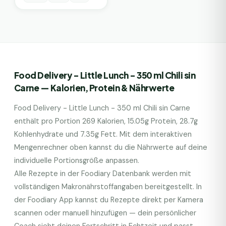
Food Delivery - Little Lunch - 350 ml Chili sin
Carne
— Kalorien, Protein & Nährwerte
Food Delivery - Little Lunch - 350 ml Chili sin Carne
enthält pro Portion
269
Kalorien,
15.05
g Protein,
28.7
g
Kohlenhydrate und
7.35
g Fett. Mit dem interaktiven
Mengenrechner oben kannst du die Nährwerte auf deine
individuelle Portionsgröße anpassen.
Alle Rezepte in der Foodiary Datenbank werden mit
vollständigen Makronährstoffangaben bereitgestellt. In
der Foodiary App kannst du Rezepte direkt per Kamera
scannen oder manuell hinzufügen — dein persönlicher