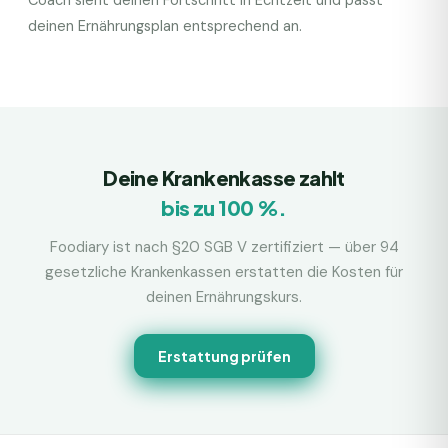
Coach sieht deinen Fortschritt in Echtzeit und passt
deinen Ernährungsplan entsprechend an.
Deine Krankenkasse zahlt
bis zu 100 %.
Foodiary ist nach §20 SGB V zertifiziert — über 94
gesetzliche Krankenkassen erstatten die Kosten für
deinen Ernährungskurs.
Erstattung prüfen