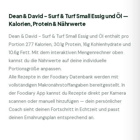
Dean & David - Surf & Turf Small Essig und Öl
—
Kalorien, Protein & Nährwerte
Dean & David - Surf & Turf Small Essig und Öl
enthält pro
Portion
277
Kalorien,
30.1
g Protein,
16
g Kohlenhydrate und
10.6
g Fett. Mit dem interaktiven Mengenrechner oben
kannst du die Nährwerte auf deine individuelle
Portionsgröße anpassen.
Alle Rezepte in der Foodiary Datenbank werden mit
vollständigen Makronährstoffangaben bereitgestellt. In
der Foodiary App kannst du Rezepte direkt per Kamera
scannen oder manuell hinzufügen — dein persönlicher
Coach sieht deinen Fortschritt in Echtzeit und passt
deinen Ernährungsplan entsprechend an.