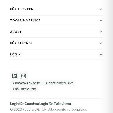
FÜR KLIENTEN
TOOLS & SERVICE
ABOUT
FÜR PARTNER
LOGIN
🔒 DSGVO-KONFORM
✦ GDPR COMPLIANT
🔒 SSL GESICHERT
Login für Coaches
Login für Teilnehmer
·
© 2026 Foodiary GmbH. Alle Rechte vorbehalten.