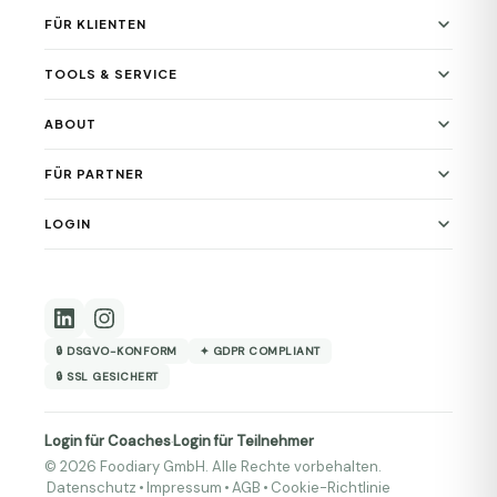
FÜR KLIENTEN
TOOLS & SERVICE
ABOUT
FÜR PARTNER
LOGIN
🔒 DSGVO-KONFORM
✦ GDPR COMPLIANT
🔒 SSL GESICHERT
Login für Coaches
Login für Teilnehmer
·
© 2026 Foodiary GmbH. Alle Rechte vorbehalten.
Datenschutz
•
Impressum
•
AGB
•
Cookie-Richtlinie