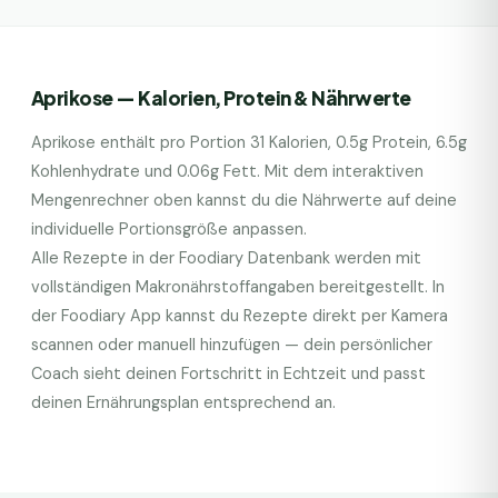
Aprikose
— Kalorien, Protein & Nährwerte
Aprikose
enthält pro Portion
31
Kalorien,
0.5
g Protein,
6.5
g
Kohlenhydrate und
0.06
g Fett. Mit dem interaktiven
Mengenrechner oben kannst du die Nährwerte auf deine
individuelle Portionsgröße anpassen.
Alle Rezepte in der Foodiary Datenbank werden mit
vollständigen Makronährstoffangaben bereitgestellt. In
der Foodiary App kannst du Rezepte direkt per Kamera
scannen oder manuell hinzufügen — dein persönlicher
Coach sieht deinen Fortschritt in Echtzeit und passt
deinen Ernährungsplan entsprechend an.