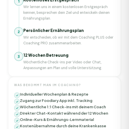
1
Wir lernen uns in einem kostenlosen Erstgespräch
kennen, besprechen dein Ziel und entwickeln deinen
Ernährungsplan.
Persönlicher Ernährungsplan
2
Wir entscheiden, ob wir mit dem Coaching PLUS oder
Coaching PRO zusammenarbeiten.
12 Wochen Betreuung
3
Wöchentliche Check-ins per Video oder Chat,
Anpassungen am Plan und volle Unterstützung.
WAS BEKOMMT MAN IM COACHING?
Individueller Wochenplan & Rezepte
Zugang zur Foodiary App inkl. Tracking
Wöchentliche 1:1 Check-ins mit deinem Coach
Direkter Chat-Kontakt während der 12 Wochen
Online-Kurs & Ernährungs-Lernmaterial
Kostenübernahme durch deine Krankenkasse