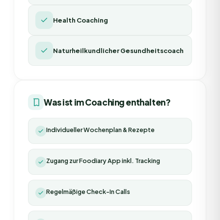
Health Coaching
Naturheilkundlicher Gesundheitscoach
Was ist im Coaching enthalten?
Individueller Wochenplan & Rezepte
Zugang zur Foodiary App inkl. Tracking
Regelmäßige Check-In Calls