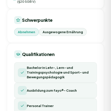
(§20 SGB V)
Schwerpunkte
Abnehmen
Ausgewogene Ernährung
Qualifikationen
Bachelor in Lehr-, Lern- und
Trainingspsychologie und Sport- und
Bewegungspädagogik
Ausbildung zum fayo®– Coach
Personal Trainer