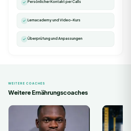
Persönlicher Kontakt per Calls
Lernacademy und Video-Kurs
Überprüfung und Anpassungen
WEITERE COACHES
Weitere Ernährungscoaches