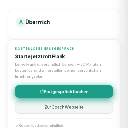
Über mich
KOSTENLOSES ERSTGESPRÄCH
Starte jetzt mit
Frank
Lerne
Frank
unverbindlich kennen — 30 Minuten,
kostenlos, und wir erstellen deinen persönlichen
Ernährungsplan.
Erstgespräch buchen
Zur Coach Webseite
Kostenlos & unverbindlich