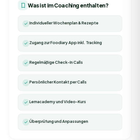
Was ist im Coaching enthalten?
Individueller Wochenplan & Rezepte
Zugang zur Foodiary App inkl. Tracking
Regelmäßige Check-In Calls
Persönlicher Kontakt per Calls
Lernacademy und Video-Kurs
Überprüfung und Anpassungen