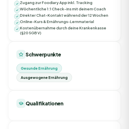
Zugang zur Foodiary App inkl. Tracking
Wöchentliche 1:1 Check-ins mit deinem Coach
Direkter Chat-Kontakt während der 12 Wochen
Online-Kurs & Ernährungs-Lernmaterial
Kostenübernahme durch deine Krankenkasse
(§20 SGB V)
Schwerpunkte
Gesunde Ernährung
Ausgewogene Ernährung
Qualifikationen