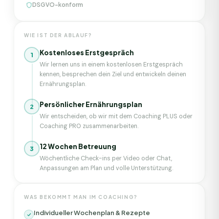
DSGVO-konform
WIE IST DER ABLAUF?
Kostenloses Erstgespräch
1
Wir lernen uns in einem kostenlosen Erstgespräch
kennen, besprechen dein Ziel und entwickeln deinen
Ernährungsplan.
Persönlicher Ernährungsplan
2
Wir entscheiden, ob wir mit dem Coaching PLUS oder
Coaching PRO zusammenarbeiten.
12 Wochen Betreuung
3
Wöchentliche Check-ins per Video oder Chat,
Anpassungen am Plan und volle Unterstützung.
WAS BEKOMMT MAN IM COACHING?
Individueller Wochenplan & Rezepte