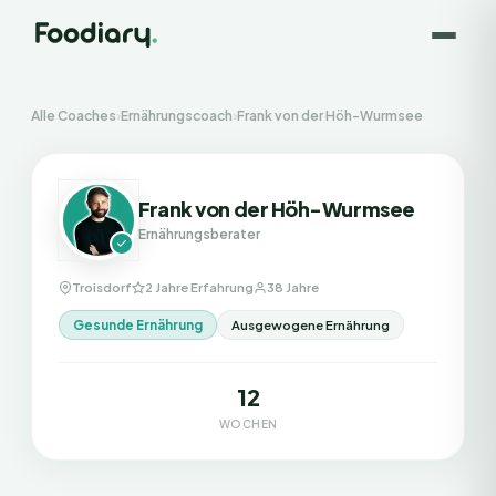
Alle Coaches
›
Ernährungscoach
›
Frank von der Höh-Wurmsee
Frank von der Höh-Wurmsee
Ernährungsberater
Troisdorf
2 Jahre Erfahrung
38 Jahre
Gesunde Ernährung
Ausgewogene Ernährung
12
WOCHEN