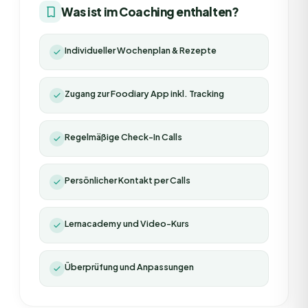
Was ist im Coaching enthalten?
Individueller Wochenplan & Rezepte
Zugang zur Foodiary App inkl. Tracking
Regelmäßige Check-In Calls
Persönlicher Kontakt per Calls
Lernacademy und Video-Kurs
Überprüfung und Anpassungen