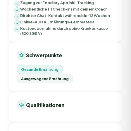
Zugang zur Foodiary App inkl. Tracking
Wöchentliche 1:1 Check-ins mit deinem Coach
Direkter Chat-Kontakt während der 12 Wochen
Online-Kurs & Ernährungs-Lernmaterial
Kostenübernahme durch deine Krankenkasse
(§20 SGB V)
Schwerpunkte
Gesunde Ernährung
Ausgewogene Ernährung
Qualifikationen