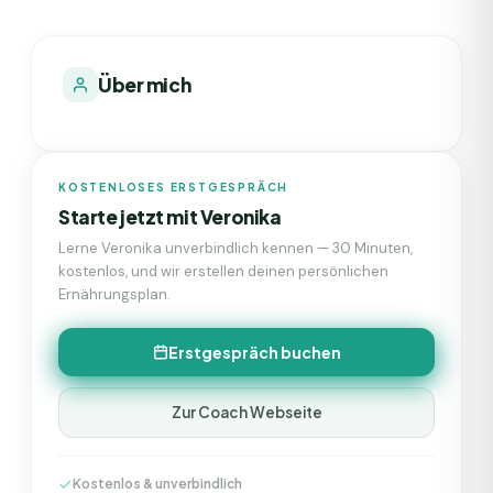
Über mich
KOSTENLOSES ERSTGESPRÄCH
Starte jetzt mit
Veronika
Lerne
Veronika
unverbindlich kennen — 30 Minuten,
kostenlos, und wir erstellen deinen persönlichen
Ernährungsplan.
Erstgespräch buchen
Zur Coach Webseite
Kostenlos & unverbindlich