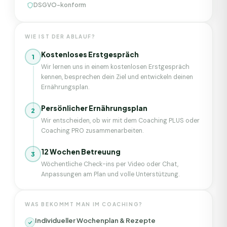
DSGVO-konform
WIE IST DER ABLAUF?
Kostenloses Erstgespräch
1
Wir lernen uns in einem kostenlosen Erstgespräch
kennen, besprechen dein Ziel und entwickeln deinen
Ernährungsplan.
Persönlicher Ernährungsplan
2
Wir entscheiden, ob wir mit dem Coaching PLUS oder
Coaching PRO zusammenarbeiten.
12 Wochen Betreuung
3
Wöchentliche Check-ins per Video oder Chat,
Anpassungen am Plan und volle Unterstützung.
WAS BEKOMMT MAN IM COACHING?
Individueller Wochenplan & Rezepte