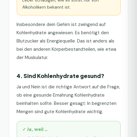
Leber schädigen, wie es sonst nur von
Alkoholikern bekannt ist.
Insbesondere dein Gehirn ist zwingend auf
Kohlenhydrate angewiesen. Es benötigt den
Blutzucker als Energiequelle. Das ist anders als
bei den anderen Körperbestandteilen, wie etwa
der Muskulatur.
4. Sind Kohlenhydrate gesund?
Ja und Nein ist die richtige Antwort auf die Frage,
ob eine gesunde Ernährung Kohlenhydrate
beinhalten sollte. Besser gesagt: In begrenzten
Mengen sind gute Kohlenhydrate wichtig.
✓ Ja, weil …