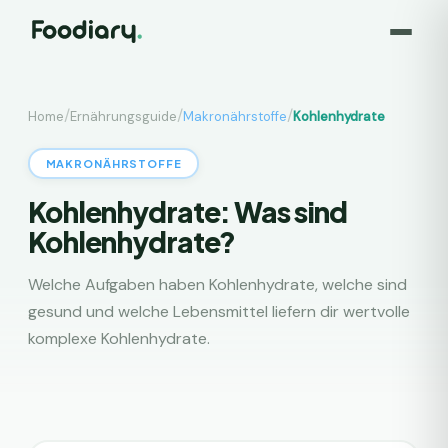
/
/
/
Home
Ernährungsguide
Makronährstoffe
Kohlenhydrate
MAKRONÄHRSTOFFE
Kohlenhydrate: Was sind
Kohlenhydrate?
Welche Aufgaben haben Kohlenhydrate, welche sind
gesund und welche Lebensmittel liefern dir wertvolle
komplexe Kohlenhydrate.