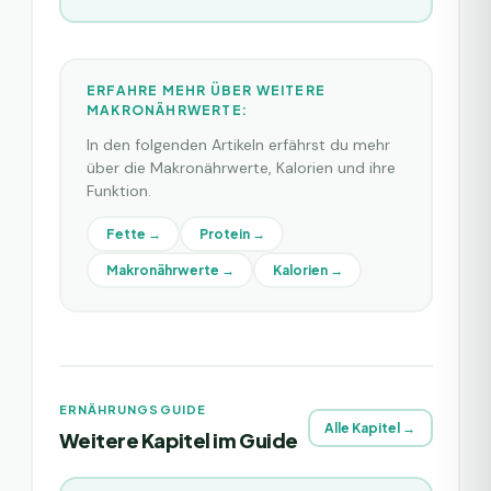
ERFAHRE MEHR ÜBER WEITERE
MAKRONÄHRWERTE:
In den folgenden Artikeln erfährst du mehr
über die Makronährwerte, Kalorien und ihre
Funktion.
Fette
→
Protein
→
Makronährwerte
→
Kalorien
→
ERNÄHRUNGSGUIDE
Alle Kapitel →
Weitere Kapitel im Guide