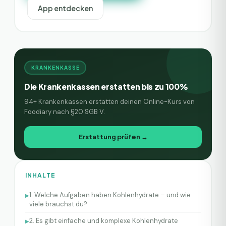
App entdecken
KRANKENKASSE
Die Krankenkassen erstatten bis zu 100%
94+ Krankenkassen erstatten deinen Online-Kurs von
Foodiary nach §20 SGB V.
Erstattung prüfen →
INHALTE
1. Welche Aufgaben haben Kohlenhydrate – und wie
▶
viele brauchst du?
2. Es gibt einfache und komplexe Kohlenhydrate
▶