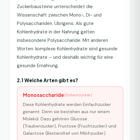
Zuckerbausteine unterscheidet die
Wissenschaft zwischen Mono-, Di- und
Polysacchariden. Übrigens: Als gute
Kohlenhydrate in der Nahrung gelten
insbesondere Polysaccharide. Mit anderen
Worten: komplexe Kohlenhydrate sind gesunde
Kohlenhydrate – und deshalb wichtig für eine
gesunde Ernährung.
2.1 Welche Arten gibt es?
Monosaccharide
(
Einfachzucker
)
Diese Kohlenhydrate werden Einfachzucker
genannt. Denn sie bestehen aus nur einem
Molekül. Dazu gehören Glucose
(Traubenzucker), Fructose (Fruchtzucker) und
Galactose (Bestandteil von Milchzucker).