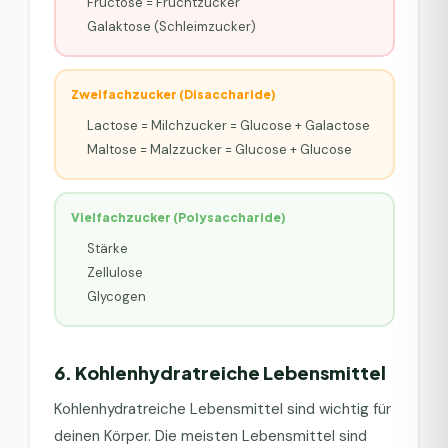
Fructose = Fruchtzucker
Galaktose (Schleimzucker)
Zweifachzucker (Disaccharide)
Lactose = Milchzucker = Glucose + Galactose
Maltose = Malzzucker = Glucose + Glucose
Vielfachzucker (Polysaccharide)
Stärke
Zellulose
Glycogen
6. Kohlenhydratreiche Lebensmittel
Kohlenhydratreiche Lebensmittel sind wichtig für
deinen Körper. Die meisten Lebensmittel sind