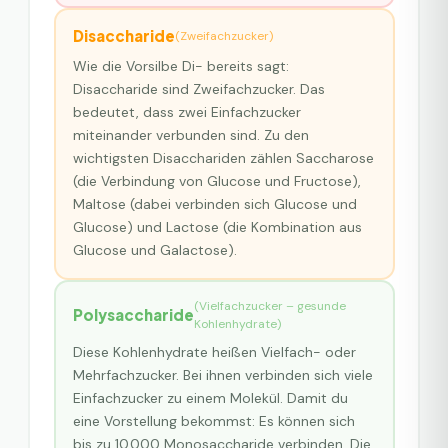
Disaccharide
(
Zweifachzucker
)
Wie die Vorsilbe Di- bereits sagt:
Disaccharide sind Zweifachzucker. Das
bedeutet, dass zwei Einfachzucker
miteinander verbunden sind. Zu den
wichtigsten Disacchariden zählen Saccharose
(die Verbindung von Glucose und Fructose),
Maltose (dabei verbinden sich Glucose und
Glucose) und Lactose (die Kombination aus
Glucose und Galactose).
(
Vielfachzucker – gesunde
Polysaccharide
Kohlenhydrate
)
Diese Kohlenhydrate heißen Vielfach- oder
Mehrfachzucker. Bei ihnen verbinden sich viele
Einfachzucker zu einem Molekül. Damit du
eine Vorstellung bekommst: Es können sich
bis zu 10.000 Monosaccharide verbinden. Die