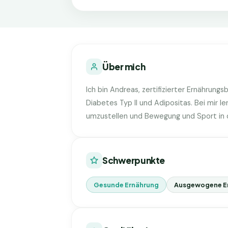
Über mich
Ich bin Andreas, zertifizierter Ernährungs
Diabetes Typ II und Adipositas. Bei mir le
umzustellen und Bewegung und Sport in d
Schwerpunkte
Gesunde Ernährung
Ausgewogene E