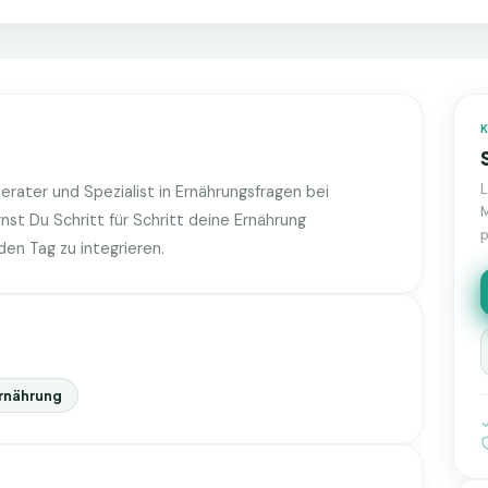
berater und Spezialist in Ernährungsfragen bei
M
rnst Du Schritt für Schritt deine Ernährung
p
en Tag zu integrieren.
rnährung