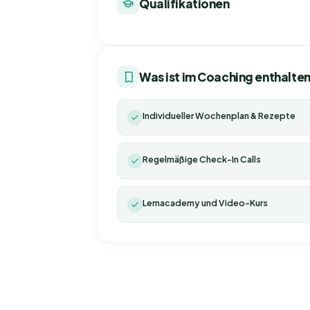
Qualifikationen
Was ist im Coaching enthalte
Individueller Wochenplan & Rezepte
Regelmäßige Check-In Calls
Lernacademy und Video-Kurs