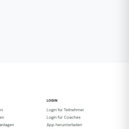
LOGIN
en
Login für Teilnehmer
den
Login für Coaches
anlagen
App herunterladen