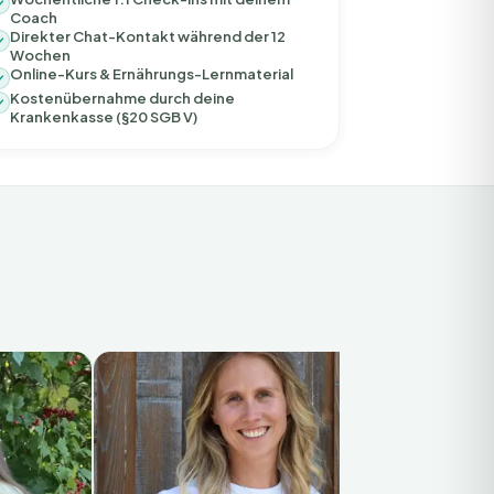
Coach
Direkter Chat-Kontakt während der 12
Wochen
Online-Kurs & Ernährungs-Lernmaterial
Kostenübernahme durch deine
Krankenkasse (§20 SGB V)