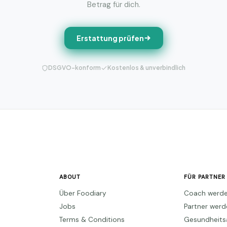
Betrag für dich.
Erstattung prüfen
DSGVO-konform
Kostenlos & unverbindlich
ABOUT
FÜR PARTNER
Über Foodiary
Coach werd
Jobs
Partner wer
Terms & Conditions
Gesundheits