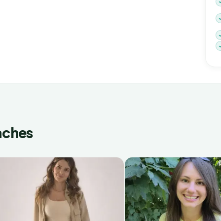
aches