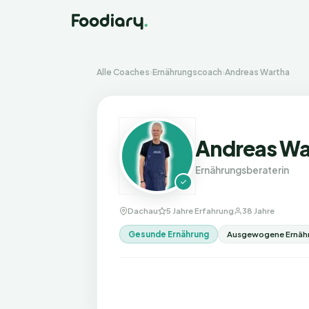
Alle Coaches
›
Ernährungscoach
›
Andreas Wartha
Andreas Wa
Ernährungsberaterin
Dachau
5 Jahre Erfahrung
38 Jahre
Gesunde Ernährung
Ausgewogene Ernäh