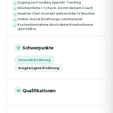
Zugang zur Foodiary App inkl. Tracking
Wöchentliche 1:1 Check-ins mit deinem Coach
Direkter Chat-Kontakt während der 12 Wochen
Online-Kurs & Ernährungs-Lernmaterial
Kostenübernahme durch deine Krankenkasse
(§20 SGB V)
Schwerpunkte
Gesunde Ernährung
Ausgewogene Ernährung
Qualifikationen