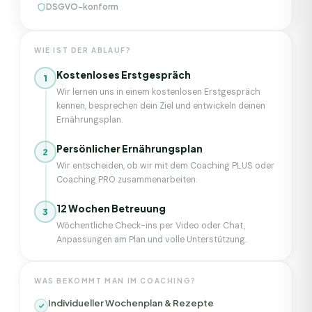
DSGVO-konform
WIE IST DER ABLAUF?
Kostenloses Erstgespräch
1
Wir lernen uns in einem kostenlosen Erstgespräch
kennen, besprechen dein Ziel und entwickeln deinen
Ernährungsplan.
Persönlicher Ernährungsplan
2
Wir entscheiden, ob wir mit dem Coaching PLUS oder
Coaching PRO zusammenarbeiten.
12 Wochen Betreuung
3
Wöchentliche Check-ins per Video oder Chat,
Anpassungen am Plan und volle Unterstützung.
WAS BEKOMMT MAN IM COACHING?
Individueller Wochenplan & Rezepte