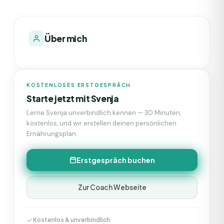
Über mich
KOSTENLOSES ERSTGESPRÄCH
Starte jetzt mit
Svenja
Lerne
Svenja
unverbindlich kennen — 30 Minuten,
kostenlos, und wir erstellen deinen persönlichen
Ernährungsplan.
Erstgespräch buchen
Zur Coach Webseite
Kostenlos & unverbindlich