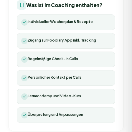
Was ist im Coaching enthalten?
Individueller Wochenplan & Rezepte
Zugang zur Foodiary App inkl. Tracking
Regelmäßige Check-In Calls
Persönlicher Kontakt per Calls
Lernacademy und Video-Kurs
Überprüfung und Anpassungen