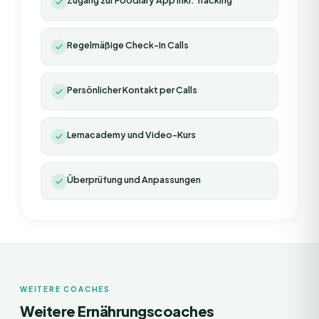
Zugang zur Foodiary App inkl. Tracking
Regelmäßige Check-In Calls
Persönlicher Kontakt per Calls
Lernacademy und Video-Kurs
Überprüfung und Anpassungen
WEITERE COACHES
Weitere Ernährungscoaches