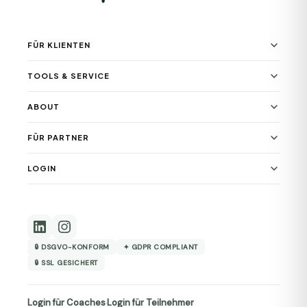
FÜR KLIENTEN
TOOLS & SERVICE
ABOUT
FÜR PARTNER
LOGIN
🔒 DSGVO-KONFORM
✦ GDPR COMPLIANT
🔒 SSL GESICHERT
Login für Coaches
Login für Teilnehmer
·