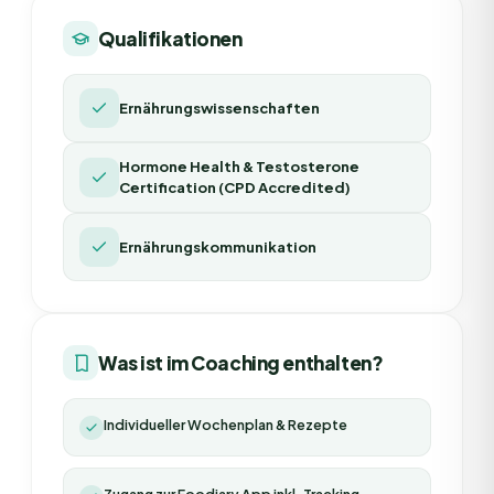
Qualifikationen
Ernährungswissenschaften
Hormone Health & Testosterone
Certification (CPD Accredited)
Ernährungskommunikation
Was ist im Coaching enthalten?
Individueller Wochenplan & Rezepte