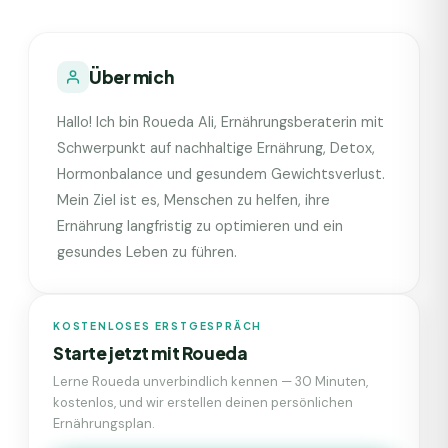
Über mich
Hallo! Ich bin Roueda Ali, Ernährungsberaterin mit
Schwerpunkt auf nachhaltige Ernährung, Detox,
Hormonbalance und gesundem Gewichtsverlust.
Mein Ziel ist es, Menschen zu helfen, ihre
Ernährung langfristig zu optimieren und ein
gesundes Leben zu führen.
KOSTENLOSES ERSTGESPRÄCH
Starte jetzt mit
Roueda
Lerne
Roueda
unverbindlich kennen — 30 Minuten,
kostenlos, und wir erstellen deinen persönlichen
Ernährungsplan.