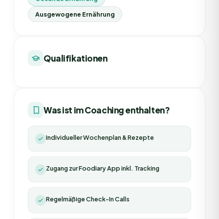
Ausgewogene Ernährung
Qualifikationen
Was ist im Coaching enthalten?
Individueller Wochenplan & Rezepte
Zugang zur Foodiary App inkl. Tracking
Regelmäßige Check-In Calls