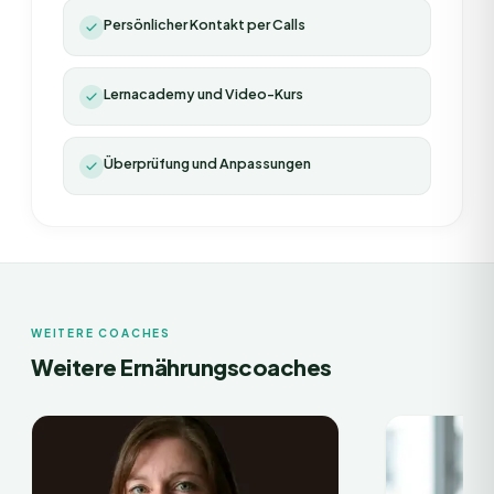
Persönlicher Kontakt per Calls
Lernacademy und Video-Kurs
Überprüfung und Anpassungen
WEITERE COACHES
Weitere Ernährungscoaches