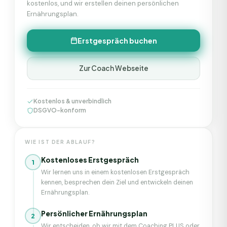
kostenlos, und wir erstellen deinen persönlichen
Ernährungsplan.
Erstgespräch buchen
Zur Coach Webseite
Kostenlos & unverbindlich
DSGVO-konform
WIE IST DER ABLAUF?
Kostenloses Erstgespräch
1
Wir lernen uns in einem kostenlosen Erstgespräch
kennen, besprechen dein Ziel und entwickeln deinen
Ernährungsplan.
Persönlicher Ernährungsplan
2
Wir entscheiden, ob wir mit dem Coaching PLUS oder