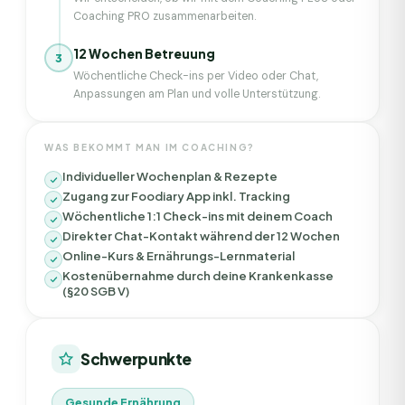
Coaching PRO zusammenarbeiten.
12 Wochen Betreuung
3
Wöchentliche Check-ins per Video oder Chat,
Anpassungen am Plan und volle Unterstützung.
WAS BEKOMMT MAN IM COACHING?
Individueller Wochenplan & Rezepte
Zugang zur Foodiary App inkl. Tracking
Wöchentliche 1:1 Check-ins mit deinem Coach
Direkter Chat-Kontakt während der 12 Wochen
Online-Kurs & Ernährungs-Lernmaterial
Kostenübernahme durch deine Krankenkasse
(§20 SGB V)
Schwerpunkte
Gesunde Ernährung