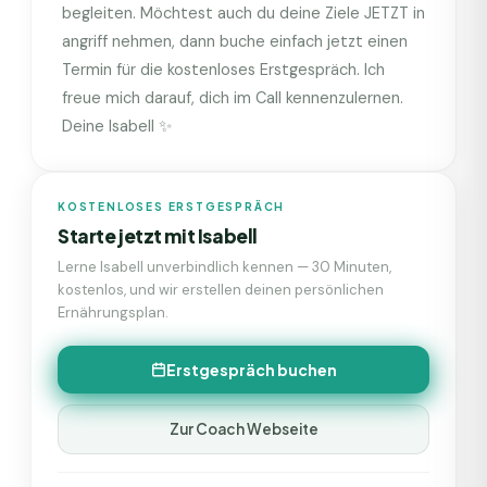
begleiten. Möchtest auch du deine Ziele JETZT in
angriff nehmen, dann buche einfach jetzt einen
Termin für die kostenloses Erstgespräch. Ich
freue mich darauf, dich im Call kennenzulernen.
Deine Isabell ✨
KOSTENLOSES ERSTGESPRÄCH
Starte jetzt mit
Isabell
Lerne
Isabell
unverbindlich kennen — 30 Minuten,
kostenlos, und wir erstellen deinen persönlichen
Ernährungsplan.
Erstgespräch buchen
Zur Coach Webseite