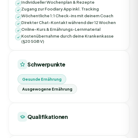
Individueller Wochenplan & Rezepte
Zugang zur Foodiary App inkl. Tracking
Wöchentliche 1:1 Check-ins mit deinem Coach
Direkter Chat-Kontakt während der 12 Wochen
Online-Kurs & Ernährungs-Lernmaterial
Kostenübernahme durch deine Krankenkasse
(§20 SGB V)
Schwerpunkte
Gesunde Ernährung
Ausgewogene Ernährung
Qualifikationen