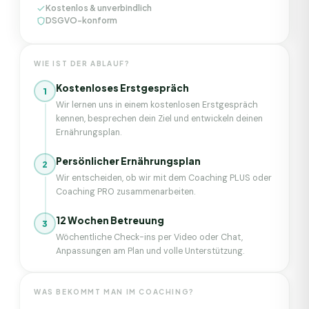
Kostenlos & unverbindlich
DSGVO-konform
WIE IST DER ABLAUF?
Kostenloses Erstgespräch
1
Wir lernen uns in einem kostenlosen Erstgespräch
kennen, besprechen dein Ziel und entwickeln deinen
Ernährungsplan.
Persönlicher Ernährungsplan
2
Wir entscheiden, ob wir mit dem Coaching PLUS oder
Coaching PRO zusammenarbeiten.
12 Wochen Betreuung
3
Wöchentliche Check-ins per Video oder Chat,
Anpassungen am Plan und volle Unterstützung.
WAS BEKOMMT MAN IM COACHING?