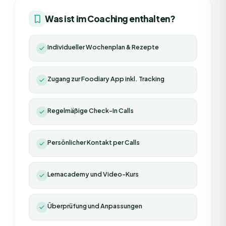
Was ist im Coaching enthalten?
Individueller Wochenplan & Rezepte
Zugang zur Foodiary App inkl. Tracking
Regelmäßige Check-In Calls
Persönlicher Kontakt per Calls
Lernacademy und Video-Kurs
Überprüfung und Anpassungen