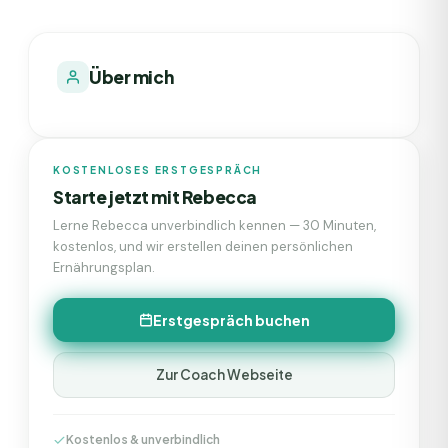
Über mich
KOSTENLOSES ERSTGESPRÄCH
Starte jetzt mit
Rebecca
Lerne
Rebecca
unverbindlich kennen — 30 Minuten,
kostenlos, und wir erstellen deinen persönlichen
Ernährungsplan.
Erstgespräch buchen
Zur Coach Webseite
Kostenlos & unverbindlich