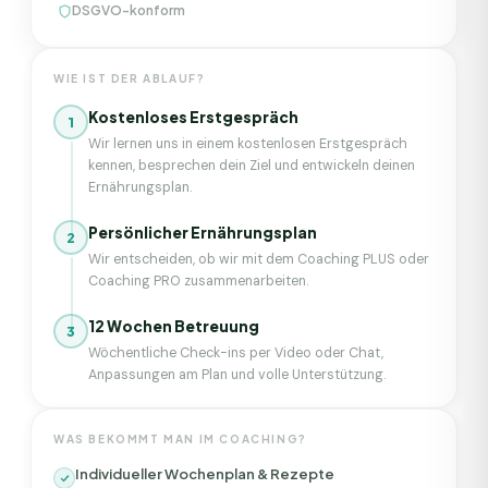
DSGVO-konform
WIE IST DER ABLAUF?
Kostenloses Erstgespräch
1
Wir lernen uns in einem kostenlosen Erstgespräch
kennen, besprechen dein Ziel und entwickeln deinen
Ernährungsplan.
Persönlicher Ernährungsplan
2
Wir entscheiden, ob wir mit dem Coaching PLUS oder
Coaching PRO zusammenarbeiten.
12 Wochen Betreuung
3
Wöchentliche Check-ins per Video oder Chat,
Anpassungen am Plan und volle Unterstützung.
WAS BEKOMMT MAN IM COACHING?
Individueller Wochenplan & Rezepte