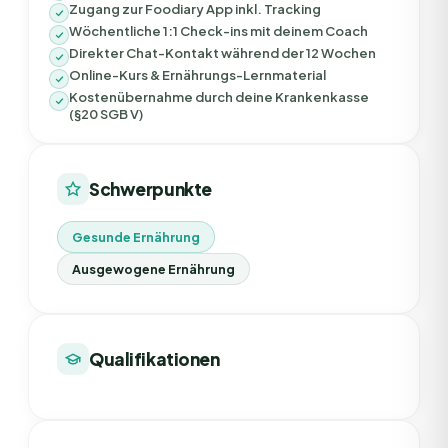
Zugang zur Foodiary App inkl. Tracking
Wöchentliche 1:1 Check-ins mit deinem Coach
Direkter Chat-Kontakt während der 12 Wochen
Online-Kurs & Ernährungs-Lernmaterial
Kostenübernahme durch deine Krankenkasse
(§20 SGB V)
Schwerpunkte
Gesunde Ernährung
Ausgewogene Ernährung
Qualifikationen