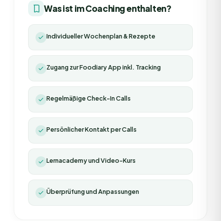
Was ist im Coaching enthalten?
Individueller Wochenplan & Rezepte
Zugang zur Foodiary App inkl. Tracking
Regelmäßige Check-In Calls
Persönlicher Kontakt per Calls
Lernacademy und Video-Kurs
Überprüfung und Anpassungen