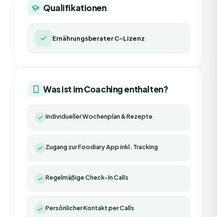
Qualifikationen
Ernährungsberater C-Lizenz
Was ist im Coaching enthalten?
Individueller Wochenplan & Rezepte
Zugang zur Foodiary App inkl. Tracking
Regelmäßige Check-In Calls
Persönlicher Kontakt per Calls