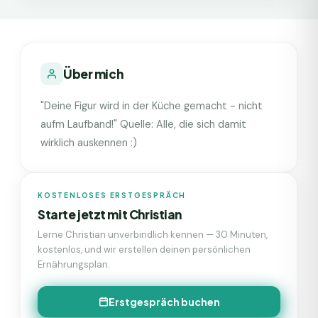
Über mich
"Deine Figur wird in der Küche gemacht - nicht
aufm Laufband!" Quelle: Alle, die sich damit
wirklich auskennen :)
KOSTENLOSES ERSTGESPRÄCH
Starte jetzt mit
Christian
Lerne
Christian
unverbindlich kennen — 30 Minuten,
kostenlos, und wir erstellen deinen persönlichen
Ernährungsplan.
Erstgespräch buchen