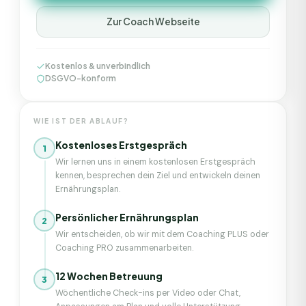
Zur Coach Webseite
Kostenlos & unverbindlich
DSGVO-konform
WIE IST DER ABLAUF?
Kostenloses Erstgespräch
1
Wir lernen uns in einem kostenlosen Erstgespräch
kennen, besprechen dein Ziel und entwickeln deinen
Ernährungsplan.
Persönlicher Ernährungsplan
2
Wir entscheiden, ob wir mit dem Coaching PLUS oder
Coaching PRO zusammenarbeiten.
12 Wochen Betreuung
3
Wöchentliche Check-ins per Video oder Chat,