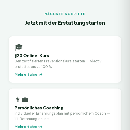
NÄCHSTE SCHRITTE
Jetzt mit der Erstattung starten
🎓
§20 Online-Kurs
Den zertifizierten Präventionskurs starten — Viactiv
erstattet bis zu 100 %
Mehr erfahren
👩‍💼
Persönliches Coaching
Individueller Ernährungsplan mit persönlichem Coach —
1:1-Betreuung online
Mehr erfahren