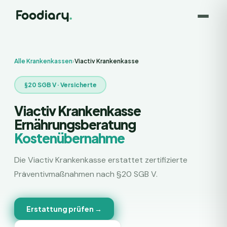
Alle Krankenkassen
›
Viactiv Krankenkasse
§20 SGB V ·
Versicherte
Viactiv Krankenkasse
Ernährungsberatung
Kostenübernahme
Die
Viactiv Krankenkasse
erstattet zertifizierte
Präventivmaßnahmen nach §20 SGB V.
Erstattung prüfen →