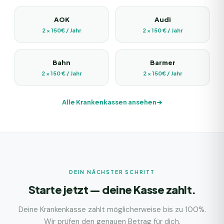
AOK
Audi
2 × 150€ / Jahr
2 × 150 € / Jahr
Bahn
Barmer
2 × 150 € / Jahr
2 × 150€ / Jahr
Alle Krankenkassen ansehen
DEIN NÄCHSTER SCHRITT
Starte jetzt — deine Kasse zahlt.
Deine Krankenkasse zahlt möglicherweise bis zu 100%.
Wir prüfen den genauen Betrag für dich.