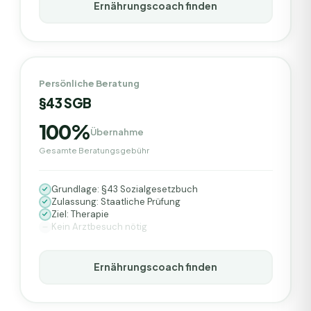
Ernährungscoach finden
Persönliche Beratung
§43 SGB
100%
Übernahme
Gesamte Beratungsgebühr
Grundlage: §43 Sozialgesetzbuch
Zulassung: Staatliche Prüfung
Ziel: Therapie
Kein Arztbesuch nötig
Ernährungscoach finden