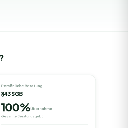
?
Persönliche Beratung
§43 SGB
100%
Übernahme
Gesamte Beratungsgebühr