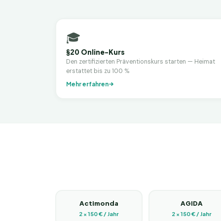
🎓
§20 Online-Kurs
Den zertifizierten Präventionskurs starten — Heimat
erstattet bis zu 100 %
Mehr erfahren
Actimonda
AGIDA
2 × 150 € / Jahr
2 × 150 € / Jahr