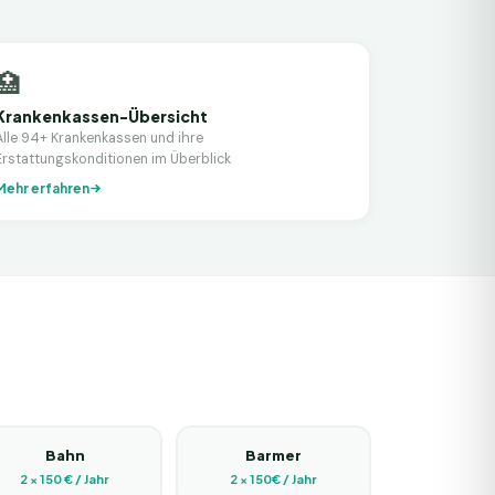
🏥
Krankenkassen-Übersicht
Alle 94+ Krankenkassen und ihre
Erstattungskonditionen im Überblick
Mehr erfahren
n
Bahn
Barmer
2 × 150 € / Jahr
2 × 150€ / Jahr