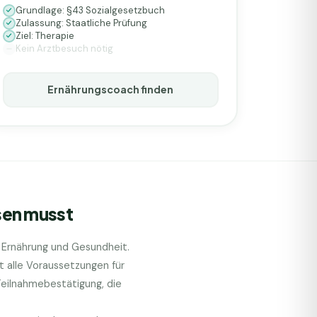
Grundlage: §43 Sozialgesetzbuch
Zulassung: Staatliche Prüfung
Ziel: Therapie
Kein Arztbesuch nötig
Ernährungscoach finden
sen musst
 Ernährung und Gesundheit.
 alle Voraussetzungen für
Teilnahmebestätigung, die