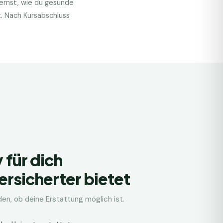
lernst, wie du gesunde
t. Nach Kursabschluss
 für dich
ersicherter bietet
den, ob deine Erstattung möglich ist.