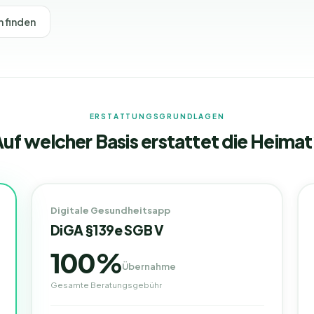
 finden
ERSTATTUNGSGRUNDLAGEN
uf welcher Basis erstattet die
Heimat
Digitale Gesundheitsapp
DiGA §139e SGB V
100%
Übernahme
Gesamte Beratungsgebühr