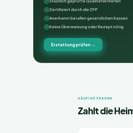
Staatlich geprüfte Qualitätskriterien
Zertifiziert durch die ZPP
Anerkannt bei allen gesetzlichen Kassen
Keine Überweisung oder Rezept nötig
Erstattung prüfen →
HÄUFIGE FRAGEN
Zahlt die
Heim