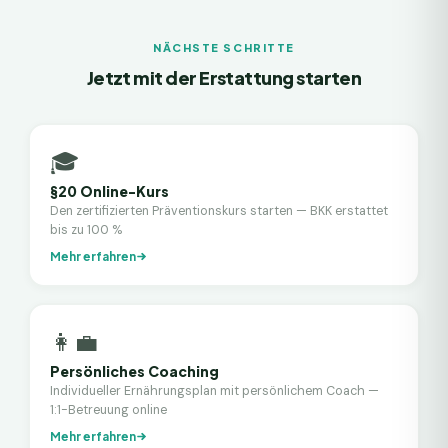
NÄCHSTE SCHRITTE
Jetzt mit der Erstattung starten
🎓
§20 Online-Kurs
Den zertifizierten Präventionskurs starten — BKK erstattet
bis zu 100 %
Mehr erfahren
👩‍💼
Persönliches Coaching
Individueller Ernährungsplan mit persönlichem Coach —
1:1-Betreuung online
Mehr erfahren