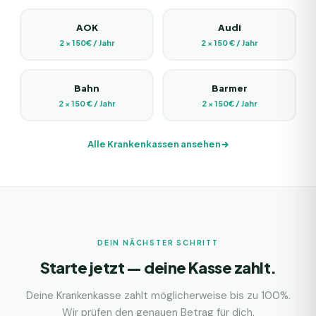
AOK
Audi
2 × 150€ / Jahr
2 × 150 € / Jahr
Bahn
Barmer
2 × 150 € / Jahr
2 × 150€ / Jahr
Alle Krankenkassen ansehen
DEIN NÄCHSTER SCHRITT
Starte jetzt — deine Kasse zahlt.
Deine Krankenkasse zahlt möglicherweise bis zu 100%.
Wir prüfen den genauen Betrag für dich.