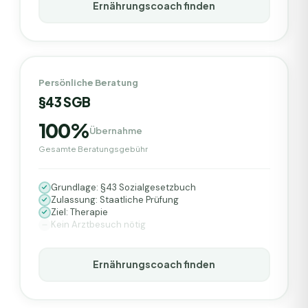
Ernährungscoach finden
Persönliche Beratung
§43 SGB
100%
Übernahme
Gesamte Beratungsgebühr
Grundlage: §43 Sozialgesetzbuch
Zulassung: Staatliche Prüfung
Ziel: Therapie
Kein Arztbesuch nötig
Ernährungscoach finden