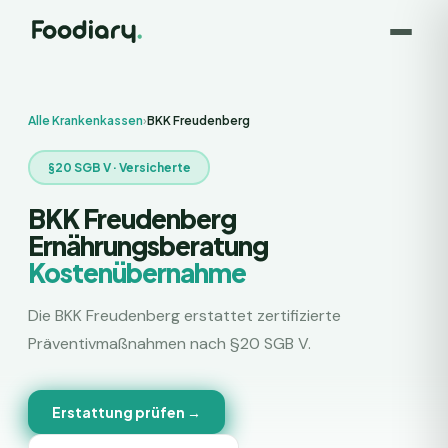
Alle Krankenkassen
›
BKK Freudenberg
§20 SGB V ·
Versicherte
BKK Freudenberg
Ernährungsberatung
Kostenübernahme
Die
BKK Freudenberg
erstattet zertifizierte
Präventivmaßnahmen nach §20 SGB V.
Erstattung prüfen →