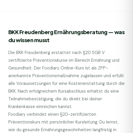
BKK Freudenberg
Ernährungsberatung — was
du wissen musst
Die
BKK Freudenberg
erstattet nach §20 SGB V
zertifizierte Präventionskurse im Bereich Ernährung und
Gesundheit. Der Foodiary Online-Kurs ist als ZPP-
anerkannte Präventionsmaßnahme zugelassen und erfüllt
alle Voraussetzungen für eine Kostenerstattung durch die
BKK
. Nach erfolgreichem Kursabschluss erhältst du eine
Teilnahmebestätigung, die du direkt bei deiner
Krankenkasse einreichen kannst.
Foodiary verbindet einen §20-zertifizierten
Präventionskurs mit persönlicher Kursleitung. Du lernst,
wie du gesunde Ernährungsgewohnheiten langfristig in