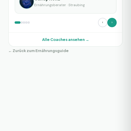
Ernährungsberater
·
Straubing
‹
›
Alle Coaches ansehen →
← Zurück zum Ernährungsguide