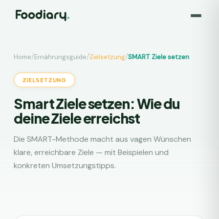
/
/
/
Home
Ernährungsguide
Zielsetzung
SMART Ziele setzen
ZIELSETZUNG
Smart Ziele setzen: Wie du
deine Ziele erreichst
Die SMART-Methode macht aus vagen Wünschen
klare, erreichbare Ziele — mit Beispielen und
konkreten Umsetzungstipps.