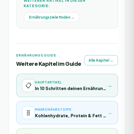
WEITERER ARTIKEL IN DIESER
KATEGORIE:
Ernährungsziele finden →
ERNÄHRUNGSGUIDE
Alle Kapitel →
Weitere Kapitel im Guide
HAUPTARTIKEL
📋
→
In 10 Schritten deinen Ernährungsplan erstellen
MAKRONÄHRSTOFFE
🧬
→
Kohlenhydrate, Protein & Fett verstehen