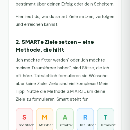
bestimmt über deinen Erfolg oder dein Scheitern.
Hier liest du, wie du smart Ziele setzen, verfolgen
und erreichen kannst.
2. SMARTe Ziele setzen – eine
Methode, die hilft
„Ich möchte fitter werden" oder „ich möchte
meinen Traumkörper haben", sind Sätze, die ich
oft höre. Tatsächlich formulieren sie Wünsche,
aber keine Ziele. Ziele sind viel komplexer! Mein
Tipp: Nutze die Methode S.M.A.R.T., um deine
Ziele zu formulieren. Smart steht für:
S
M
A
R
T
Spezifisch
Messbar
Attraktiv
Realistisch
Terminiert