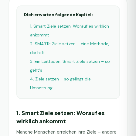
Dich erwarten folgende Kapitel:
1. Smart Ziele setzen: Worauf es wirklich
ankommt
2. SMARTe Ziele setzen – eine Methode,
die hilft
3. Ein Leitfaden: Smart Ziele setzen – so
geht's
4. Ziele setzen – so gelingt die
Umsetzung
1. Smart Ziele setzen: Worauf es
wirklich ankommt
Manche Menschen erreichen ihre Ziele – andere