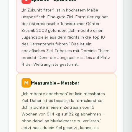
„In Zukunft fitter" ist in höchstem Maße
unspezifisch. Eine gute Ziel-Formulierung hat
der österreichische Tennistrainer Günter
Bresnik 2003 gefunden: „Ich möchte einen
Jugendspieler aus dem Nichts in die Top 10
des Herrentennis führen." Das ist ein
spezifisches Ziel. Er hat es mit Dominic Thiem
erreicht. Denn der Jungspieler ist bis auf Platz
4 der Weltrangliste gestürmt.
M
Measurable – Messbar
„Ich möchte abnehmen" ist kein messbares
Ziel. Daher ist es besser, du formulierst so:
„Ich möchte in einem Zeitraum von 15
Wochen von 91,4 kg auf 82 kg abnehmen –
ohne dabei an Muskelmasse zu verlieren."
Jetzt hast du ein Ziel gesetzt, kannst es