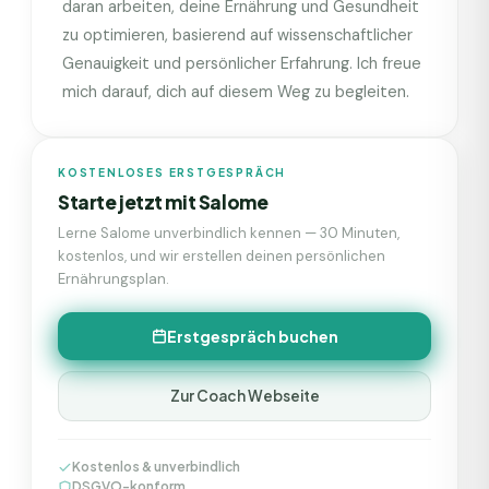
daran arbeiten, deine Ernährung und Gesundheit
zu optimieren, basierend auf wissenschaftlicher
Genauigkeit und persönlicher Erfahrung. Ich freue
mich darauf, dich auf diesem Weg zu begleiten.
KOSTENLOSES ERSTGESPRÄCH
Starte jetzt mit
Salome
Lerne
Salome
unverbindlich kennen — 30 Minuten,
kostenlos, und wir erstellen deinen persönlichen
Ernährungsplan.
Erstgespräch buchen
Zur Coach Webseite
Kostenlos & unverbindlich
DSGVO-konform