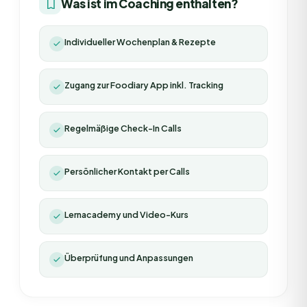
Was ist im Coaching enthalten?
Individueller Wochenplan & Rezepte
Zugang zur Foodiary App inkl. Tracking
Regelmäßige Check-In Calls
Persönlicher Kontakt per Calls
Lernacademy und Video-Kurs
Überprüfung und Anpassungen