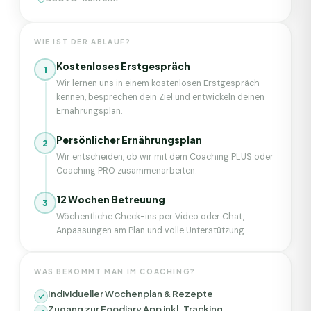
WIE IST DER ABLAUF?
Kostenloses Erstgespräch
1
Wir lernen uns in einem kostenlosen Erstgespräch
kennen, besprechen dein Ziel und entwickeln deinen
Ernährungsplan.
Persönlicher Ernährungsplan
2
Wir entscheiden, ob wir mit dem Coaching PLUS oder
Coaching PRO zusammenarbeiten.
12 Wochen Betreuung
3
Wöchentliche Check-ins per Video oder Chat,
Anpassungen am Plan und volle Unterstützung.
WAS BEKOMMT MAN IM COACHING?
Individueller Wochenplan & Rezepte
Zugang zur Foodiary App inkl. Tracking