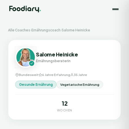
Alle Coaches
›
Ernährungscoach
›
Salome Heinicke
Salome Heinicke
Ernährungsberaterin
Bundesweit
6 Jahre Erfahrung
35 Jahre
Gesunde Ernährung
Vegetarische Ernährung
12
WOCHEN