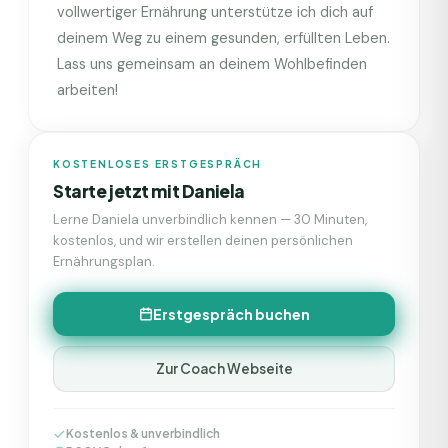
vollwertiger Ernährung unterstütze ich dich auf
deinem Weg zu einem gesunden, erfüllten Leben.
Lass uns gemeinsam an deinem Wohlbefinden
arbeiten!
KOSTENLOSES ERSTGESPRÄCH
Starte jetzt mit
Daniela
Lerne
Daniela
unverbindlich kennen — 30 Minuten,
kostenlos, und wir erstellen deinen persönlichen
Ernährungsplan.
Erstgespräch buchen
Zur Coach Webseite
Kostenlos & unverbindlich