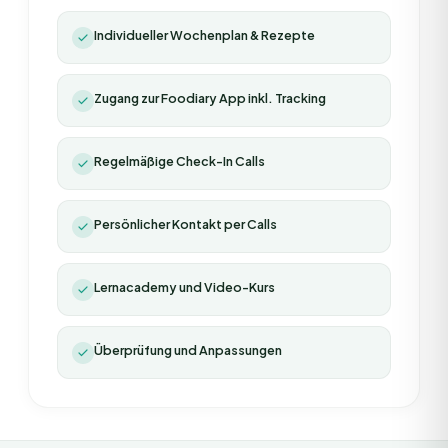
Individueller Wochenplan & Rezepte
Zugang zur Foodiary App inkl. Tracking
Regelmäßige Check-In Calls
Persönlicher Kontakt per Calls
Lernacademy und Video-Kurs
Überprüfung und Anpassungen