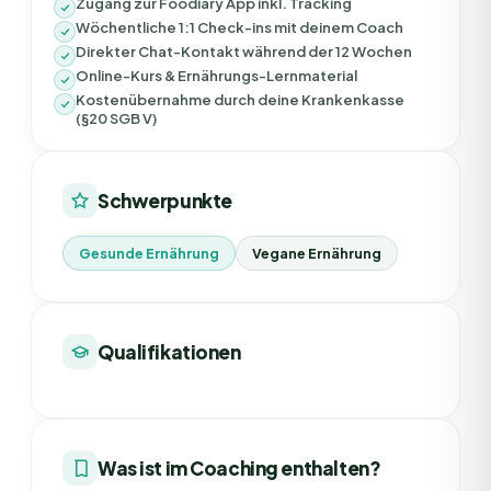
Zugang zur Foodiary App inkl. Tracking
Wöchentliche 1:1 Check-ins mit deinem Coach
Direkter Chat-Kontakt während der 12 Wochen
Online-Kurs & Ernährungs-Lernmaterial
Kostenübernahme durch deine Krankenkasse
(§20 SGB V)
Schwerpunkte
Gesunde Ernährung
Vegane Ernährung
Qualifikationen
Was ist im Coaching enthalten?