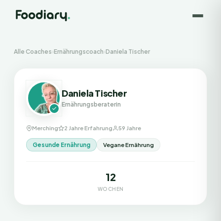
Alle Coaches
›
Ernährungscoach
›
Daniela Tischer
Daniela Tischer
Ernährungsberaterin
Merching
2 Jahre Erfahrung
59 Jahre
Gesunde Ernährung
Vegane Ernährung
12
WOCHEN