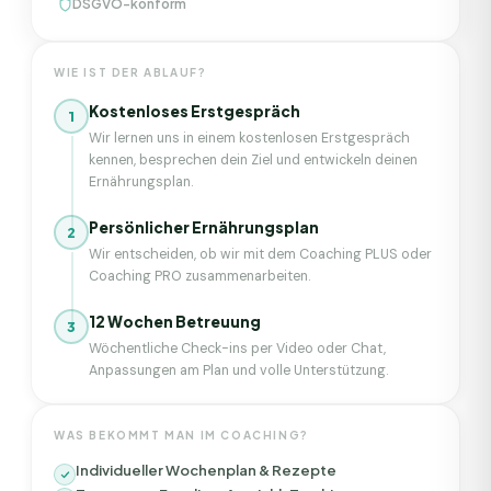
DSGVO-konform
WIE IST DER ABLAUF?
Kostenloses Erstgespräch
1
Wir lernen uns in einem kostenlosen Erstgespräch
kennen, besprechen dein Ziel und entwickeln deinen
Ernährungsplan.
Persönlicher Ernährungsplan
2
Wir entscheiden, ob wir mit dem Coaching PLUS oder
Coaching PRO zusammenarbeiten.
12 Wochen Betreuung
3
Wöchentliche Check-ins per Video oder Chat,
Anpassungen am Plan und volle Unterstützung.
WAS BEKOMMT MAN IM COACHING?
Individueller Wochenplan & Rezepte