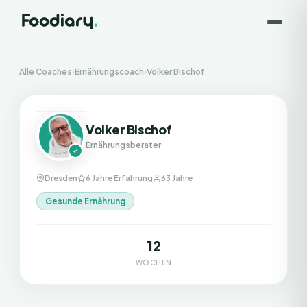
Alle Coaches
›
Ernährungscoach
›
Volker Bischof
Volker Bischof
Ernährungsberater
Dresden
6 Jahre Erfahrung
63 Jahre
Gesunde Ernährung
12
WOCHEN