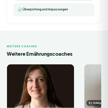
Überprüfung und Anpassungen
WEITERE COACHES
Weitere Ernährungscoaches
9
J. Erfahrung