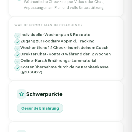
Wöchentliche Check-ins per Video oder Chat,
Anpassungen am Plan und volle Unterstützung.
WAS BEKOMMT MAN IM COACHING?
Individueller Wochenplan & Rezepte
Zugang zur Foodiary App inkl. Tracking
Wöchentliche 1:1 Check-ins mit deinem Coach
Direkter Chat-Kontakt während der 12 Wochen
Online-Kurs & Ernährungs-Lernmaterial
Kostenübernahme durch deine Krankenkasse
(§20 SGB V)
Schwerpunkte
Gesunde Ernährung