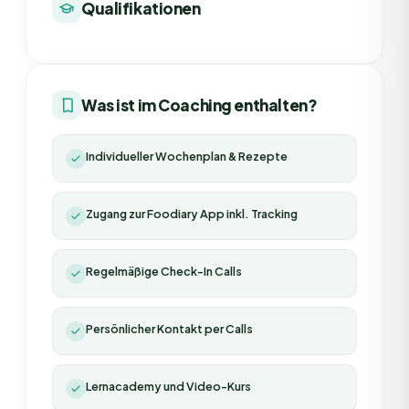
Qualifikationen
Was ist im Coaching enthalten?
Individueller Wochenplan & Rezepte
Zugang zur Foodiary App inkl. Tracking
Regelmäßige Check-In Calls
Persönlicher Kontakt per Calls
Lernacademy und Video-Kurs