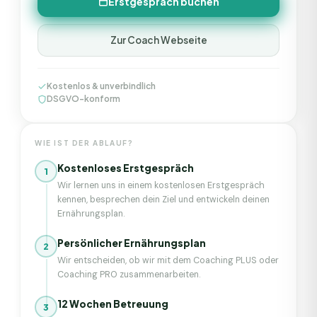
Erstgespräch buchen
Zur Coach Webseite
Kostenlos & unverbindlich
DSGVO-konform
WIE IST DER ABLAUF?
Kostenloses Erstgespräch
1
Wir lernen uns in einem kostenlosen Erstgespräch
kennen, besprechen dein Ziel und entwickeln deinen
Ernährungsplan.
Persönlicher Ernährungsplan
2
Wir entscheiden, ob wir mit dem Coaching PLUS oder
Coaching PRO zusammenarbeiten.
12 Wochen Betreuung
3