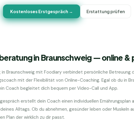
Kostenloses Erstgespräch →
Erstattung prüfen
beratung in Braunschweig — online & 
 in Braunschweig mit Foodiary verbindet persönliche Betreuung 
scoach mit der Flexibilität von Online-Coaching. Egal ob du in B
ein Coach begleitet dich bequem per Video-Call und App.
gespräch erstellt dein Coach einen individuellen Ernährungsplan a
nd deines Alltags. Ob du abnehmen, gesünder leben oder Muskeln
 Plan der wirklich zu dir passt.