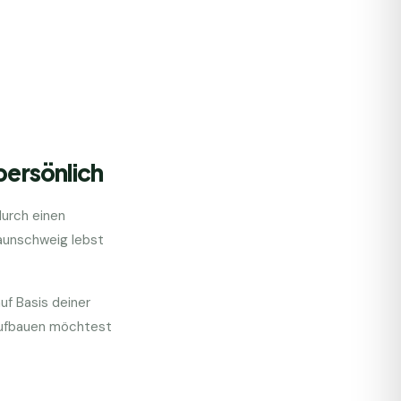
persönlich
durch einen
raunschweig lebst
uf Basis deiner
 aufbauen möchtest