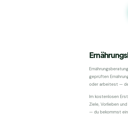
Ernährungs
Ernährungsberatung
geprüften Ernährung
oder arbeitest — d
Im kostenlosen Erst
Ziele, Vorlieben u
— du bekommst einen