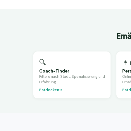
Ernä
🔍
👩‍
Coach-Finder
Per
Filtere nach Stadt, Spezialisierung und
Onli
Erfahrung
Ernä
Entdecken
Entd