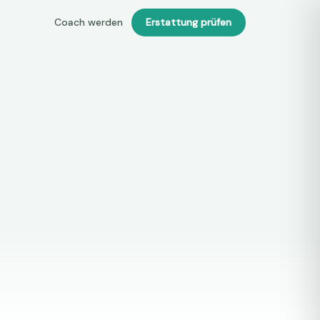
Coach werden
Erstattung prüfen