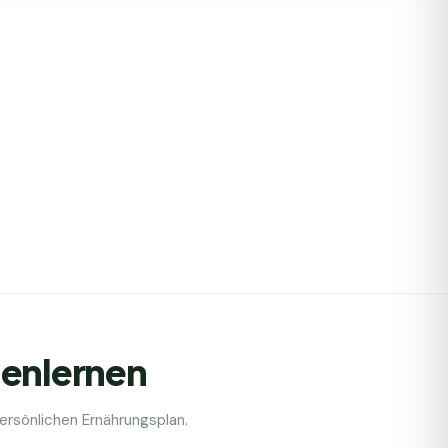
nenlernen
rsönlichen Ernährungsplan.