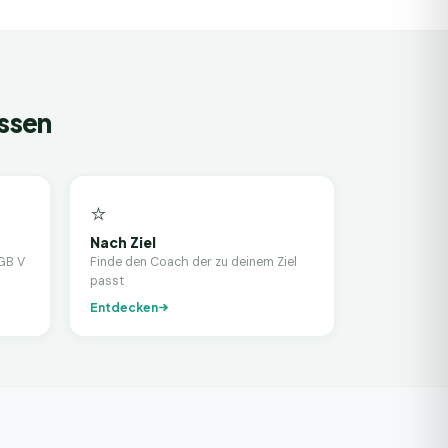
issen
⭐
Nach Ziel
GB V
Finde den Coach der zu deinem Ziel
passt
Entdecken