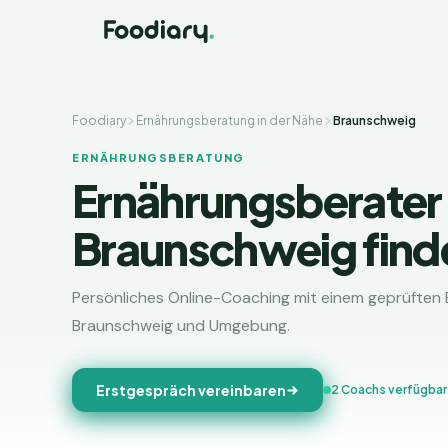
Foodiary
Ernährungsberatung in der Nähe
Braunschweig
ERNÄHRUNGSBERATUNG
Ernährungsberater 
Braunschweig find
Persönliches Online-Coaching mit einem geprüften
Braunschweig und Umgebung.
Erstgespräch vereinbaren
2 Coachs verfügbar