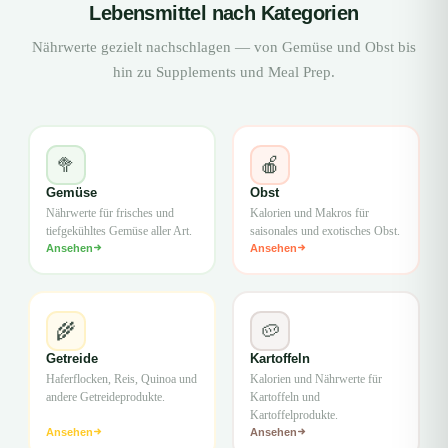
Lebensmittel nach Kategorien
Nährwerte gezielt nachschlagen — von Gemüse und Obst bis
hin zu Supplements und Meal Prep.
🥦
🍎
Gemüse
Obst
Nährwerte für frisches und
Kalorien und Makros für
tiefgekühltes Gemüse aller Art.
saisonales und exotisches Obst.
Ansehen
Ansehen
🌾
🥔
Getreide
Kartoffeln
Haferflocken, Reis, Quinoa und
Kalorien und Nährwerte für
andere Getreideprodukte.
Kartoffeln und
Kartoffelprodukte.
Ansehen
Ansehen