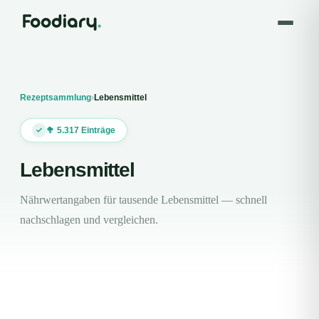
Rezeptsammlung
›
Lebensmittel
🥦
5.317
Einträge
Lebensmittel
Nährwertangaben für tausende Lebensmittel — schnell
nachschlagen und vergleichen.