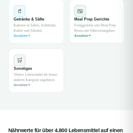
🥤
🍱
Getränke & Säfte
Meal Prep Gerichte
Kalorien in Säften, Softdrinks,
Fertiggerichte und Meal-Prep-
Kaffee und Alkohol.
Boxen mit Nährwertangaben.
Ansehen
Ansehen
🛒
Sonstiges
Weitere Lebensmittel die keiner
anderen Kategorie angehören.
Ansehen
Nährwerte für über 4.800 Lebensmittel auf einen