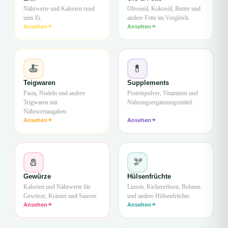
Nährwerte und Kalorien rund
Olivenöl, Kokosöl, Butter und
ums Ei.
andere Fette im Vergleich.
Ansehen
Ansehen
🍝
💊
Teigwaren
Supplements
Pasta, Nudeln und andere
Proteinpulver, Vitaminen und
Teigwaren mit
Nahrungsergänzungsmittel.
Nährwertangaben.
Ansehen
Ansehen
🧂
🫘
Gewürze
Hülsenfrüchte
Kalorien und Nährwerte für
Linsen, Kichererbsen, Bohnen
Gewürze, Kräuter und Saucen.
und andere Hülsenfrüchte.
Ansehen
Ansehen