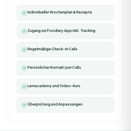
Individueller Wochenplan & Rezepte
Zugang zur Foodiary App inkl. Tracking
Regelmäßige Check-In Calls
Persönlicher Kontakt per Calls
Lernacademy und Video-Kurs
Überprüfung und Anpassungen