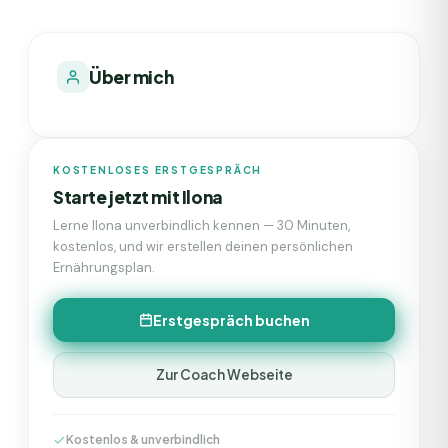
Über mich
KOSTENLOSES ERSTGESPRÄCH
Starte jetzt mit
Ilona
Lerne
Ilona
unverbindlich kennen — 30 Minuten,
kostenlos, und wir erstellen deinen persönlichen
Ernährungsplan.
Erstgespräch buchen
Zur Coach Webseite
Kostenlos & unverbindlich