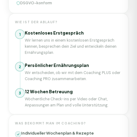
DSGVO-konform
WIE IST DER ABLAUF?
Kostenloses Erstgespräch
1
Wir lernen uns in einem kostenlosen Erstgespräch
kennen, besprechen dein Ziel und entwickeln deinen
Ernährungsplan.
Persönlicher Ernährungsplan
2
Wir entscheiden, ob wir mit dem Coaching PLUS oder
Coaching PRO zusammenarbeiten.
12 Wochen Betreuung
3
Wöchentliche Check-ins per Video oder Chat,
Anpassungen am Plan und volle Unterstützung.
WAS BEKOMMT MAN IM COACHING?
Individueller Wochenplan & Rezepte