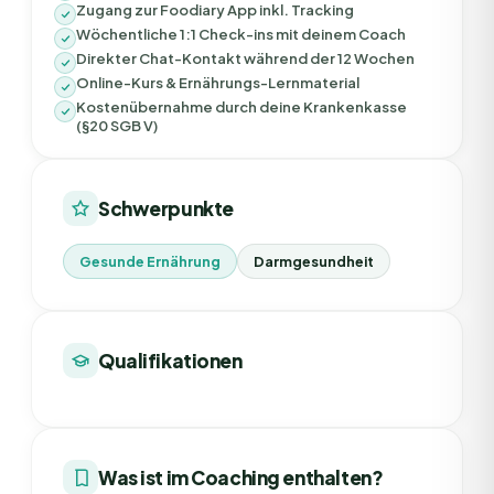
Zugang zur Foodiary App inkl. Tracking
Wöchentliche 1:1 Check-ins mit deinem Coach
Direkter Chat-Kontakt während der 12 Wochen
Online-Kurs & Ernährungs-Lernmaterial
Kostenübernahme durch deine Krankenkasse
(§20 SGB V)
Schwerpunkte
Gesunde Ernährung
Darmgesundheit
Qualifikationen
Was ist im Coaching enthalten?