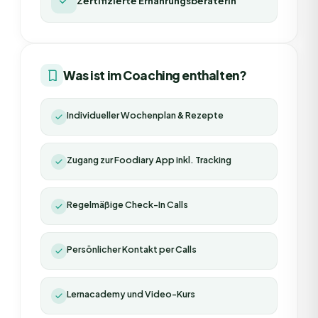
Zertifizierte Ernährungsberaterin
Was ist im Coaching enthalten?
Individueller Wochenplan & Rezepte
Zugang zur Foodiary App inkl. Tracking
Regelmäßige Check-In Calls
Persönlicher Kontakt per Calls
Lernacademy und Video-Kurs