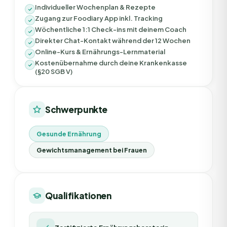
Individueller Wochenplan & Rezepte
Zugang zur Foodiary App inkl. Tracking
Wöchentliche 1:1 Check-ins mit deinem Coach
Direkter Chat-Kontakt während der 12 Wochen
Online-Kurs & Ernährungs-Lernmaterial
Kostenübernahme durch deine Krankenkasse
(§20 SGB V)
Schwerpunkte
Gesunde Ernährung
Gewichtsmanagement bei Frauen
Qualifikationen