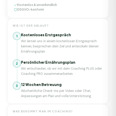
Kostenlos & unverbindlich
DSGVO-konform
WIE IST DER ABLAUF?
Kostenloses Erstgespräch
1
Wir lernen uns in einem kostenlosen Erstgespräch
kennen, besprechen dein Ziel und entwickeln deinen
Ernährungsplan.
Persönlicher Ernährungsplan
2
Wir entscheiden, ob wir mit dem Coaching PLUS oder
Coaching PRO zusammenarbeiten.
12 Wochen Betreuung
3
Wöchentliche Check-ins per Video oder Chat,
Anpassungen am Plan und volle Unterstützung.
WAS BEKOMMT MAN IM COACHING?