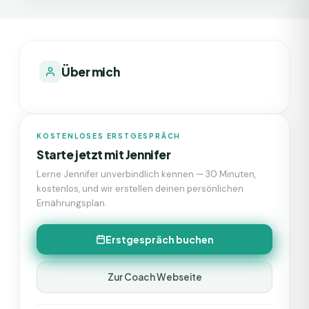
Über mich
KOSTENLOSES ERSTGESPRÄCH
Starte jetzt mit
Jennifer
Lerne
Jennifer
unverbindlich kennen — 30 Minuten,
kostenlos, und wir erstellen deinen persönlichen
Ernährungsplan.
Erstgespräch buchen
Zur Coach Webseite