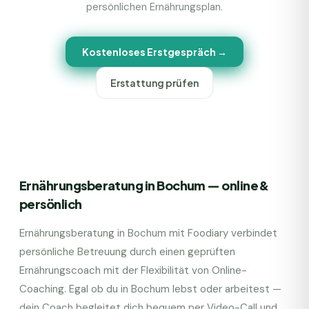
persönlichen Ernährungsplan.
Kostenloses Erstgespräch →
Erstattung prüfen
Ernährungsberatung in Bochum — online &
persönlich
Ernährungsberatung in Bochum mit Foodiary verbindet
persönliche Betreuung durch einen geprüften
Ernährungscoach mit der Flexibilität von Online-
Coaching. Egal ob du in Bochum lebst oder arbeitest —
dein Coach begleitet dich bequem per Video-Call und