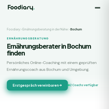
Foodiary
Ernährungsberatung in der Nähe
Bochum
ERNÄHRUNGSBERATUNG
Ernährungsberater in Bochum
finden
Persönliches Online-Coaching mit einem geprüften
Ernährungscoach aus Bochum und Umgebung.
Erstgespräch vereinbaren
2 Coachs verfügbar