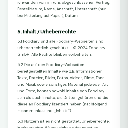
ich/wir den von mir/uns abgeschlossenen Vertrag,
Bestelldatum, Name, Anschrift, Unterschrift (nur
bei Mitteilung auf Papier), Datum.
5. Inhalt / Urheberrechte
5.1 Foodiary und alle Foodiary-Webseiten sind
urheberrechtlich geschützt – © 2024 Foodiary
GmbH. Alle Rechte bleiben vorbehalten.
5.2 Die auf den Foodiary-Webseiten
bereitgestellten Inhalte wie z.B. Informationen,
Texte, Dateien, Bilder, Fotos, Videos, Filme, Töne
und Musik sowie sonstiges Material jedweder Art
und Form, können sowohl Inhalte von Foodiary
sein als auch Inhalte, die Dritten gehören und die
diese an Foodiary lizenziert haben (nachfolgend
zusammenfassend: „Inhalte").
5.3 Nutzern ist es nicht gestattet, Urheberrechte,
Markenrechte, Warenzeichen oder sonstige