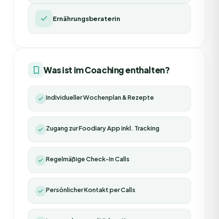
Ernährungsberaterin
Was ist im Coaching enthalten?
Individueller Wochenplan & Rezepte
Zugang zur Foodiary App inkl. Tracking
Regelmäßige Check-In Calls
Persönlicher Kontakt per Calls