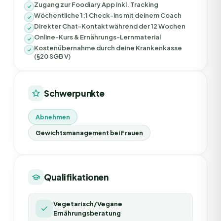
Zugang zur Foodiary App inkl. Tracking
Wöchentliche 1:1 Check-ins mit deinem Coach
Direkter Chat-Kontakt während der 12 Wochen
Online-Kurs & Ernährungs-Lernmaterial
Kostenübernahme durch deine Krankenkasse
(§20 SGB V)
Schwerpunkte
Abnehmen
Gewichtsmanagement bei Frauen
Qualifikationen
Vegetarisch/Vegane
Ernährungsberatung