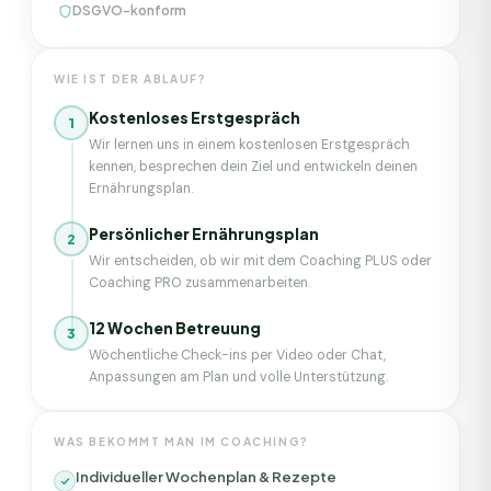
DSGVO-konform
WIE IST DER ABLAUF?
Kostenloses Erstgespräch
1
Wir lernen uns in einem kostenlosen Erstgespräch
kennen, besprechen dein Ziel und entwickeln deinen
Ernährungsplan.
Persönlicher Ernährungsplan
2
Wir entscheiden, ob wir mit dem Coaching PLUS oder
Coaching PRO zusammenarbeiten.
12 Wochen Betreuung
3
Wöchentliche Check-ins per Video oder Chat,
Anpassungen am Plan und volle Unterstützung.
WAS BEKOMMT MAN IM COACHING?
Individueller Wochenplan & Rezepte