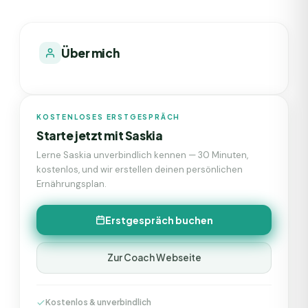
Über mich
KOSTENLOSES ERSTGESPRÄCH
Starte jetzt mit
Saskia
Lerne
Saskia
unverbindlich kennen — 30 Minuten,
kostenlos, und wir erstellen deinen persönlichen
Ernährungsplan.
Erstgespräch buchen
Zur Coach Webseite
Kostenlos & unverbindlich