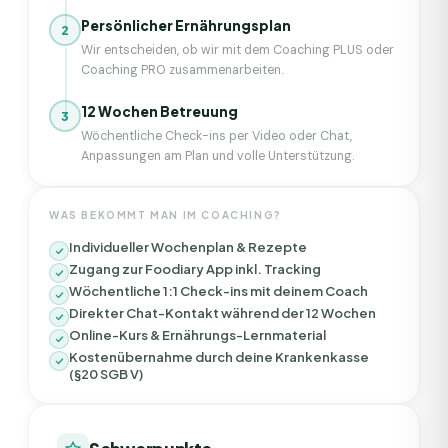
Persönlicher Ernährungsplan
2
Wir entscheiden, ob wir mit dem Coaching PLUS oder
Coaching PRO zusammenarbeiten.
12 Wochen Betreuung
3
Wöchentliche Check-ins per Video oder Chat,
Anpassungen am Plan und volle Unterstützung.
WAS BEKOMMT MAN IM COACHING?
Individueller Wochenplan & Rezepte
Zugang zur Foodiary App inkl. Tracking
Wöchentliche 1:1 Check-ins mit deinem Coach
Direkter Chat-Kontakt während der 12 Wochen
Online-Kurs & Ernährungs-Lernmaterial
Kostenübernahme durch deine Krankenkasse
(§20 SGB V)