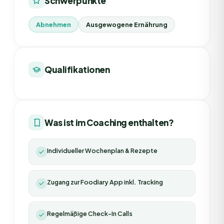
Schwerpunkte
Abnehmen
Ausgewogene Ernährung
Qualifikationen
Was ist im Coaching enthalten?
Individueller Wochenplan & Rezepte
Zugang zur Foodiary App inkl. Tracking
Regelmäßige Check-In Calls