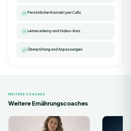
Persönlicher Kontakt per Calls
Lernacademy und Video-Kurs
Überprüfung und Anpassungen
WEITERE COACHES
Weitere Ernährungscoaches