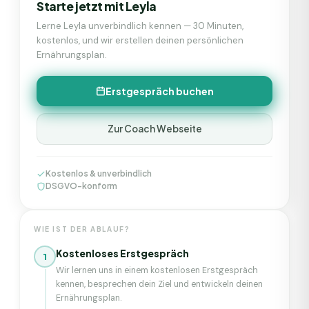
Starte jetzt mit
Leyla
Lerne
Leyla
unverbindlich kennen — 30 Minuten,
kostenlos, und wir erstellen deinen persönlichen
Ernährungsplan.
Erstgespräch buchen
Zur Coach Webseite
Kostenlos & unverbindlich
DSGVO-konform
WIE IST DER ABLAUF?
Kostenloses Erstgespräch
1
Wir lernen uns in einem kostenlosen Erstgespräch
kennen, besprechen dein Ziel und entwickeln deinen
Ernährungsplan.