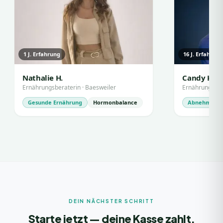
1
J. Erfahrung
16
J. Erfahrun
Nathalie H.
Candy K.
Ernährungsberaterin
·
Baesweiler
Ernährungsbe
Gesunde Ernährung
Hormonbalance
Abnehmen
DEIN NÄCHSTER SCHRITT
Starte jetzt — deine Kasse zahlt.