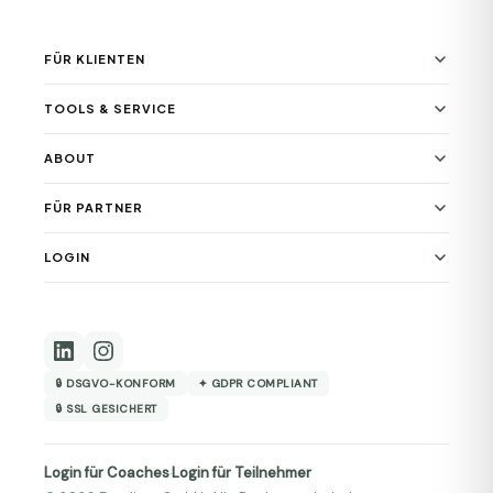
FÜR KLIENTEN
TOOLS & SERVICE
ABOUT
FÜR PARTNER
LOGIN
🔒 DSGVO-KONFORM
✦ GDPR COMPLIANT
🔒 SSL GESICHERT
Login für Coaches
Login für Teilnehmer
·