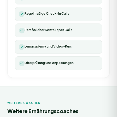
Regelmäßige Check-In Calls
Persönlicher Kontakt per Calls
Lernacademy und Video-Kurs
Überprüfung und Anpassungen
WEITERE COACHES
Weitere Ernährungscoaches