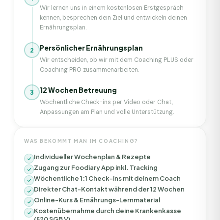
Wir lernen uns in einem kostenlosen Erstgespräch
kennen, besprechen dein Ziel und entwickeln deinen
Ernährungsplan.
Persönlicher Ernährungsplan
2
Wir entscheiden, ob wir mit dem Coaching PLUS oder
Coaching PRO zusammenarbeiten.
12 Wochen Betreuung
3
Wöchentliche Check-ins per Video oder Chat,
Anpassungen am Plan und volle Unterstützung.
WAS BEKOMMT MAN IM COACHING?
Individueller Wochenplan & Rezepte
Zugang zur Foodiary App inkl. Tracking
Wöchentliche 1:1 Check-ins mit deinem Coach
Direkter Chat-Kontakt während der 12 Wochen
Online-Kurs & Ernährungs-Lernmaterial
Kostenübernahme durch deine Krankenkasse
(§20 SGB V)