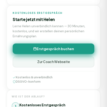
KOSTENLOSES ERSTGESPRÄCH
Starte jetzt mit
Helen
Lerne
Helen
unverbindlich kennen — 30 Minuten,
kostenlos, und wir erstellen deinen persönlichen
Ernährungsplan.
Erstgespräch buchen
Zur Coach Webseite
Kostenlos & unverbindlich
DSGVO-konform
WIE IST DER ABLAUF?
Kostenloses Erstgespräch
1