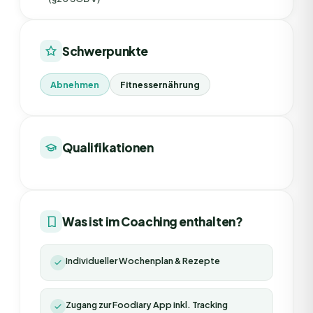
Schwerpunkte
Abnehmen
Fitnessernährung
Qualifikationen
Was ist im Coaching enthalten?
Individueller Wochenplan & Rezepte
Zugang zur Foodiary App inkl. Tracking